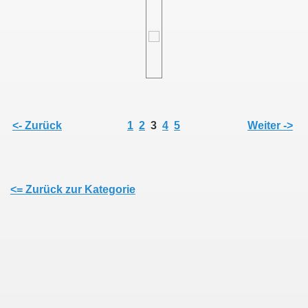
<- Zurück
1
2
3
4
5
Weiter ->
<= Zurück zur Kategorie