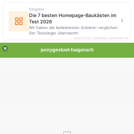
Ratgeber
Die 7 besten Homepage-Baukästen im
Test 2026
Wir haben die beliebtesten Anbieter verglichen.
Der Testsieger überrascht.
powered by homepage-baukasten.de
ponygestuet-haigerach